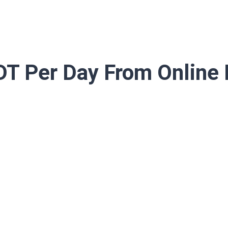
T Per Day From Online 