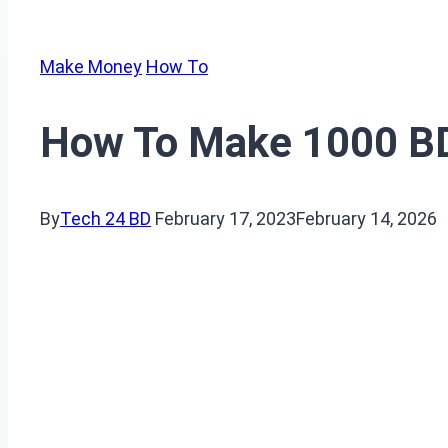
Make Money
How To
How To Make 1000 BD
By
Tech 24 BD
February 17, 2023
February 14, 2026